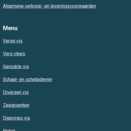
Algemene verkoop -en leveringsvoorwaarden
Menu
Verse vis
Vers vlees
Gerookte vis
Schaal- en schelpdieren
Diversen vis
Zeegroenten
Diepvries vis
Noten