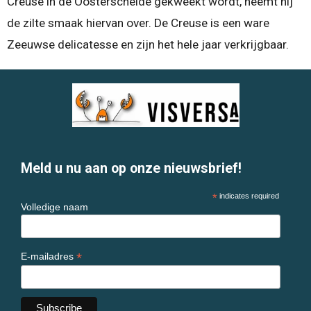
Creuse in de Oosterschelde gekweekt wordt, neemt hij
de zilte smaak hiervan over. De Creuse is een ware
Zeeuwse delicatesse en zijn het hele jaar verkrijgbaar.
Meld u nu aan op onze nieuwsbrief!
*
indicates required
Volledige naam
*
E-mailadres