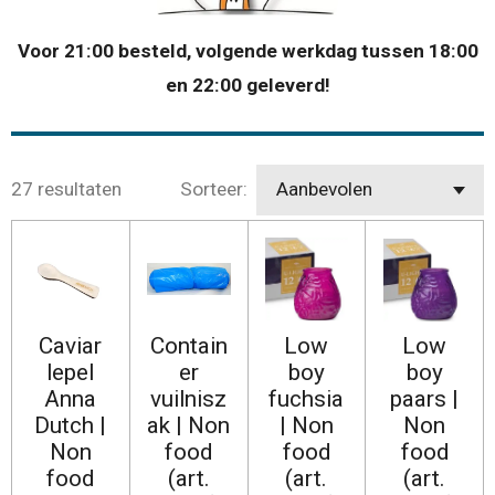
Voor 21:00 besteld, volgende werkdag tussen 18:00
en 22:00 geleverd!
27 resultaten
Sorteer:
Caviar
Contain
Low
Low
lepel
er
boy
boy
Anna
vuilnisz
fuchsia
paars |
Dutch |
ak | Non
| Non
Non
Non
food
food
food
food
(art.
(art.
(art.