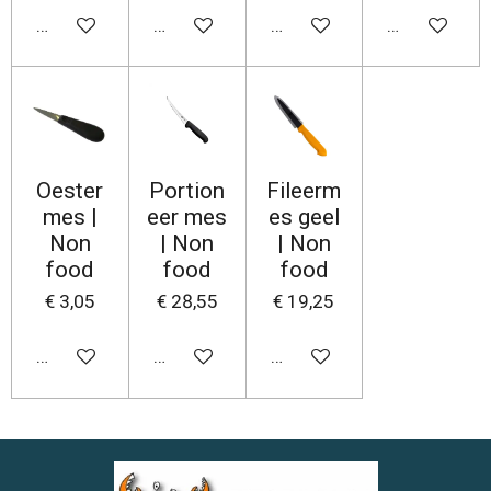
In winkelwagen
In winkelwagen
In winkelwagen
In winkelwa
Oester
Portion
Fileerm
mes |
eer mes
es geel
Non
| Non
| Non
food
food
food
€ 3,05
€ 28,55
€ 19,25
In winkelwagen
In winkelwagen
In winkelwagen