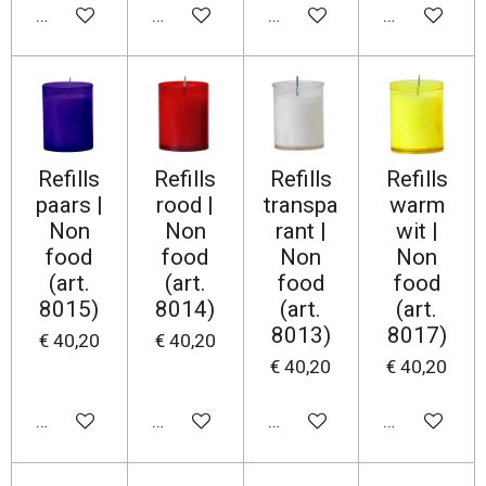
In winkelwagen
In winkelwagen
In winkelwagen
In winkelwa
Refills
Refills
Refills
Refills
paars |
rood |
transpa
warm
Non
Non
rant |
wit |
food
food
Non
Non
(art.
(art.
food
food
8015)
8014)
(art.
(art.
8013)
8017)
€ 40,20
€ 40,20
€ 40,20
€ 40,20
In winkelwagen
In winkelwagen
In winkelwagen
In winkelwa