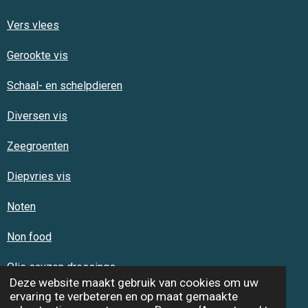
Vers vlees
Gerookte vis
Schaal- en schelpdieren
Diversen vis
Zeegroenten
Diepvries vis
Noten
Non food
Olie sauzen dressings
Deze website maakt gebruik van cookies om uw
ervaring te verbeteren en op maat gemaakte
Reclame