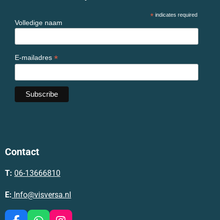
*
indicates required
Volledige naam
*
E-mailadres
Contact
T:
06-13666810
E:
Info@visversa.nl