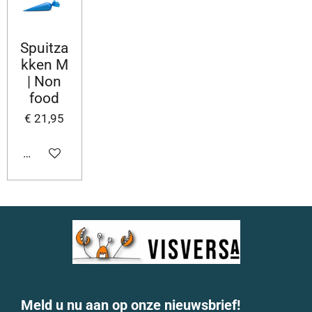
Spuitza
kken M
| Non
food
€ 21,95
In winkelwagen
Meld u nu aan op onze nieuwsbrief!