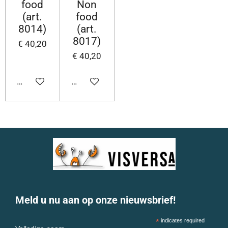
food
Non
(art.
food
8014)
(art.
8017)
€ 40,20
€ 40,20
In winkelwagen
In winkelwagen
Meld u nu aan op onze nieuwsbrief!
*
indicates required