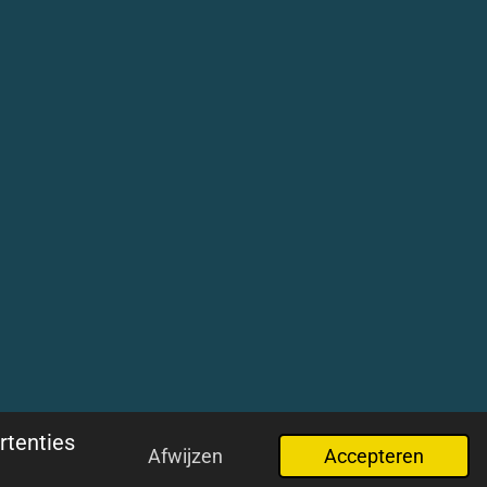
rtenties
Afwijzen
Accepteren