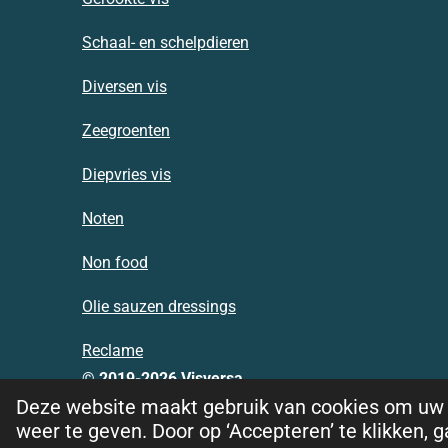
Schaal- en schelpdieren
Diversen vis
Zeegroenten
Diepvries vis
Noten
Non food
Olie sauzen dressings
Reclame
© 2019-2026 Visversa
Deze website maakt gebruik van cookies om uw 
weer te geven. Door op ‘Accepteren’ te klikken, 