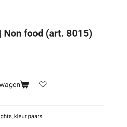
 | Non food (art. 8015)
lwagen
ights, kleur paars