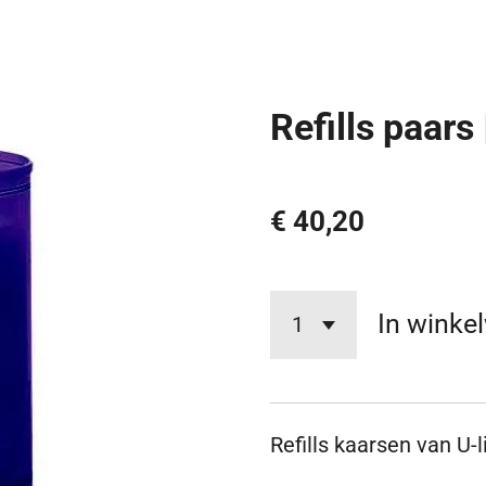
Refills paars
€ 40,20
In winke
Refills kaarsen van U-l