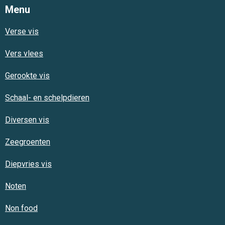
Menu
Verse vis
Vers vlees
Gerookte vis
Schaal- en schelpdieren
Diversen vis
Zeegroenten
Diepvries vis
Noten
Non food