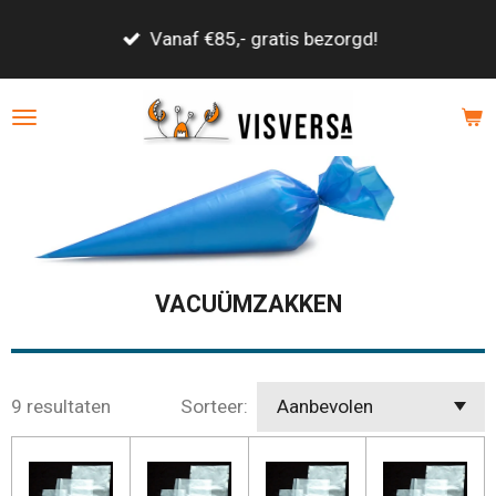
Ga
Vanaf €85,- gratis bezorgd!
direct
naar
de
hoofdinhoud
VACUÜMZAKKEN
9 resultaten
Sorteer: