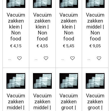
Vacuüm
Vacuüm
Vacuüm
Vacuüm
zakken
zakken
zakken
zakken
klein |
klein |
klein |
middel |
Non
Non
Non
Non
food
food
food
food
€ 4,15
€ 4,55
€ 5,45
€ 9,05
In winkelwagen
In winkelwagen
In winkelwagen
In winkelwa
Vacuüm
Vacuüm
Vacuüm
Vacuüm
zakken
zakken
zakken
zakken
middel |
middel |
groot |
groot |