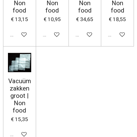
Non
Non
Non
Non
food
food
food
food
€ 13,15
€ 10,95
€ 34,65
€ 18,55
In winkelwagen
In winkelwagen
In winkelwagen
In winkelwa
Vacuüm
zakken
groot |
Non
food
€ 15,35
In winkelwagen