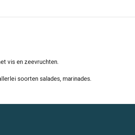
et vis en zeevruchten.
allerlei soorten salades, marinades.