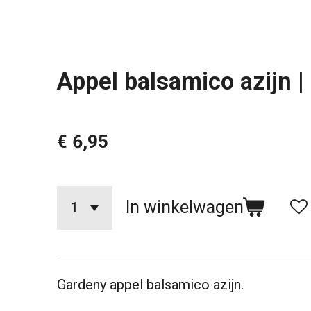
Appel balsamico azijn |
€ 6,95
In winkelwagen
Gardeny appel balsamico azijn.