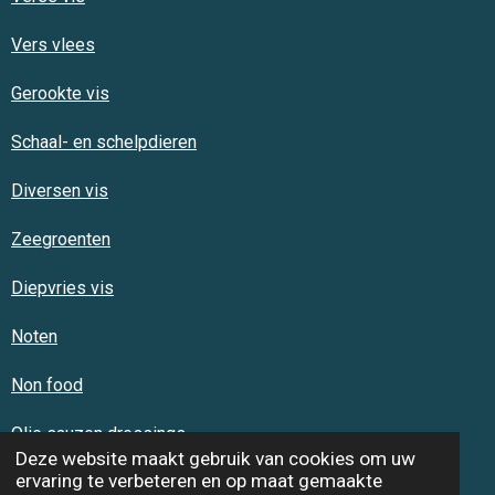
Vers vlees
Gerookte vis
Schaal- en schelpdieren
Diversen vis
Zeegroenten
Diepvries vis
Noten
Non food
Olie sauzen dressings
Deze website maakt gebruik van cookies om uw
ervaring te verbeteren en op maat gemaakte
Reclame