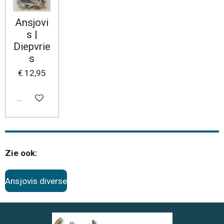
Ansjovi
s |
Diepvrie
s
€ 12,95
In winkelwagen
Zie ook:
Ansjovis diverse