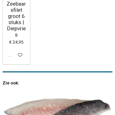
Zeebaar
sfilet
groot 6
stuks |
Diepvrie
s
€ 24,95
In winkelwagen
Zie ook: