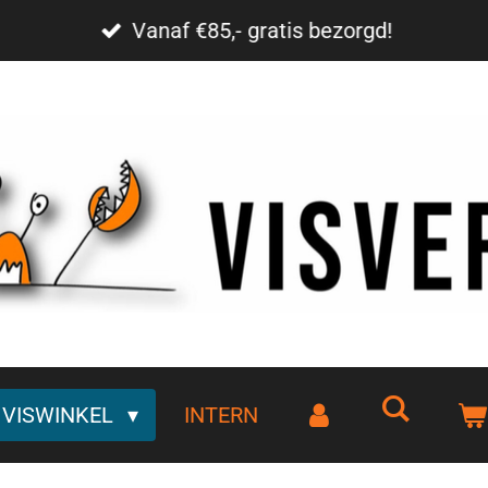
Vanaf €85,- gratis bezorgd!
VISWINKEL
INTERN