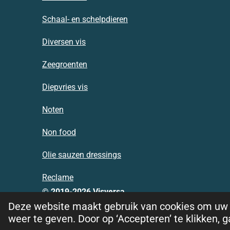
Schaal- en schelpdieren
Diversen vis
Zeegroenten
Diepvries vis
Noten
Non food
Olie sauzen dressings
Reclame
© 2019-2026 Visversa
Deze website maakt gebruik van cookies om uw 
weer te geven. Door op ‘Accepteren’ te klikken, 