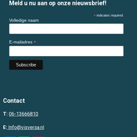
Meld u nu aan op onze nieuwsbrief!
*
indicates required
Volledige naam
*
E-mailadres
Contact
T:
06-13666810
E:
Info@visversa.nl