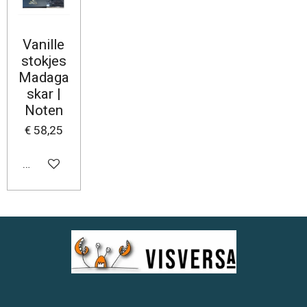
Vanille
stokjes
Madaga
skar |
Noten
€ 58,25
In winkelwagen