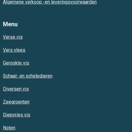
Algemene verkoop -en leveringsvoorwaarden
Menu
Verse vis
Vers vlees
Gerookte vis
Schaal- en schelpdieren
Diversen vis
Zeegroenten
Diepvries vis
Noten