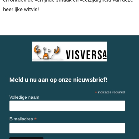
heerlijke witvis!
Meld u nu aan op onze nieuwsbrief!
*
indicates required
Volledige naam
*
E-mailadres