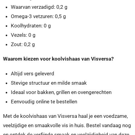
Waarvan verzadigd: 0,2 g
Omega-3 vetzuren: 0,5 g
Koolhydraten: 0 g
Vezels: 0 g
Zout: 0,2 g
Waarom kiezen voor koolvishaas van Visversa?
Altijd vers geleverd
Stevige structuur en milde smaak
Ideaal voor bakken, grillen en ovengerechten
Eenvoudig online te bestellen
Met de koolvishaas van Visversa haal je een voedzame,
veelzijdige en smaakvolle vis in huis. Bestel vandaag nog
en ontdek de verfijnde smaak en veelzijdigheid van deze