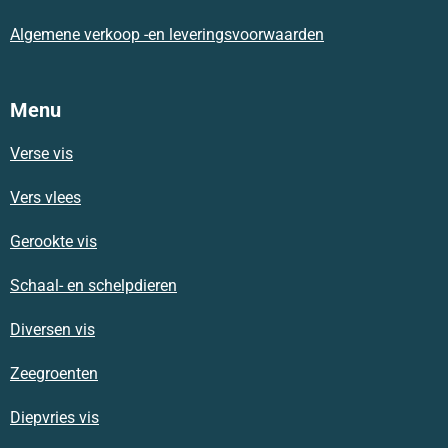
Algemene verkoop -en leveringsvoorwaarden
Menu
Verse vis
Vers vlees
Gerookte vis
Schaal- en schelpdieren
Diversen vis
Zeegroenten
Diepvries vis