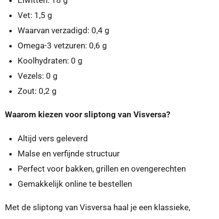
Vet: 1,5 g
Waarvan verzadigd: 0,4 g
Omega-3 vetzuren: 0,6 g
Koolhydraten: 0 g
Vezels: 0 g
Zout: 0,2 g
Waarom kiezen voor sliptong van Visversa?
Altijd vers geleverd
Malse en verfijnde structuur
Perfect voor bakken, grillen en ovengerechten
Gemakkelijk online te bestellen
Met de sliptong van Visversa haal je een klassieke,