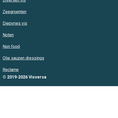
Diversen vis
Zeegroenten
Diepvries vis
Noten
Non food
Olie sauzen dressings
Reclame
© 2019-2026 Visversa