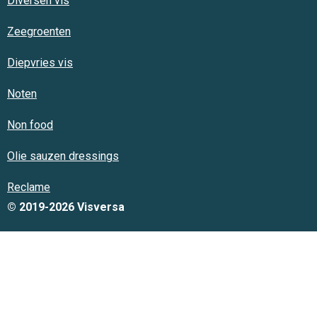
Diversen vis
Zeegroenten
Diepvries vis
Noten
Non food
Olie sauzen dressings
Reclame
© 2019-2026 Visversa