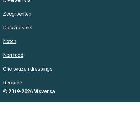
Diversen vis
Zeegroenten
Diepvries vis
Noten
Non food
Olie sauzen dressings
Reclame
© 2019-2026 Visversa