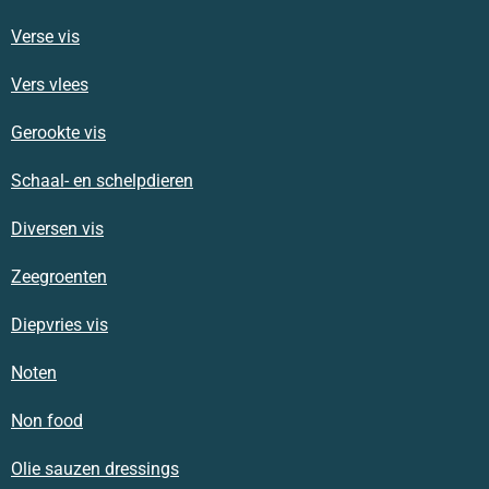
Verse vis
Vers vlees
Gerookte vis
Schaal- en schelpdieren
Diversen vis
Zeegroenten
Diepvries vis
Noten
Non food
Olie sauzen dressings