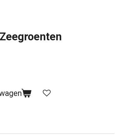
 Zeegroenten
lwagen