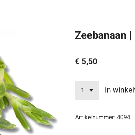
Zeebanaan |
€ 5,50
In winke
Artikelnummer:
4094