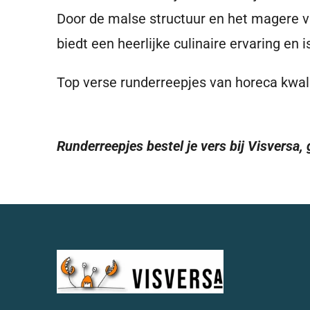
Door de malse structuur en het magere vlee
biedt een heerlijke culinaire ervaring en 
Top verse runderreepjes van horeca kwalit
Runderreepjes bestel je vers bij Visversa,