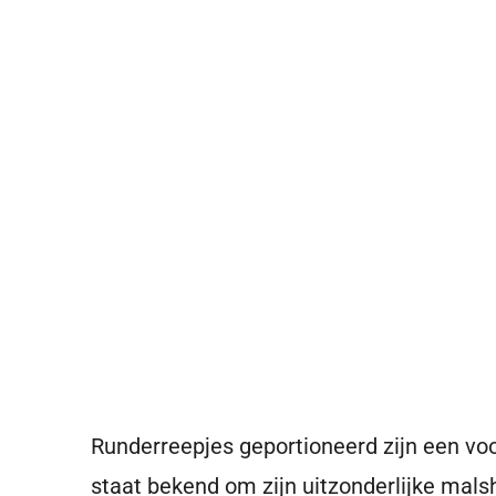
Runderreepjes geportioneerd zijn een voor
staat bekend om zijn uitzonderlijke mals