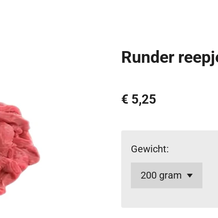
Runder reepje
€ 5,25
Gewicht: