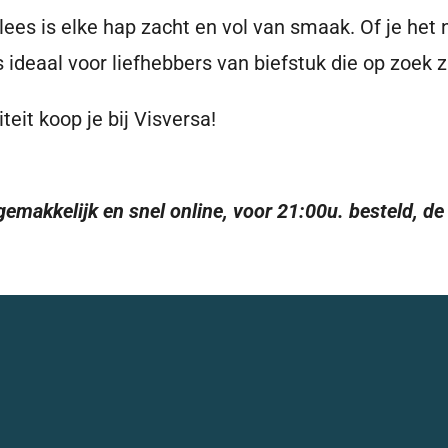
s is elke hap zacht en vol van smaak. Of je het nu 
is ideaal voor liefhebbers van biefstuk die op zoek 
eit koop je bij Visversa!
 gemakkelijk en snel online, voor 21:00u. besteld, d