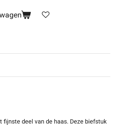
lwagen
t fijnste deel van de haas.
Deze biefstuk