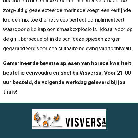
bekend om hun malse structuur en intense smaak. De
zorgvuldig geselecteerde marinade voegt een verfijnde
kruidenmix toe die het vlees perfect complimenteert,
waardoor elke hap een smaakexplosie is. Ideaal voor op
de grill, barbecue of in de pan, deze spiesen zorgen
gegarandeerd voor een culinaire beleving van topniveau.
Gemarineerde bavette spiesen van horeca kwaliteit
bestel je eenvoudig en snel bij Visversa. Voor 21:00
uur besteld, de volgende werkdag geleverd bij jou
thuis!