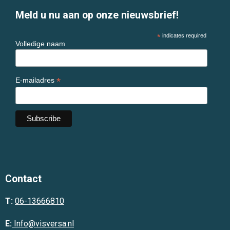
Meld u nu aan op onze nieuwsbrief!
*
indicates required
Volledige naam
*
E-mailadres
Contact
T:
06-13666810
E:
Info@visversa.nl