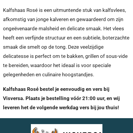
e
l
r
e
n
e
n
Kalfshaas Rosé is een uitmuntende stuk van kalfsvlees,
afkomstig van jonge kalveren en gewaardeerd om zijn
ongeëvenaarde malsheid en delicate smaak. Het vlees
heeft een verfijnde structuur en een subtiele, boterzachte
smaak die smelt op de tong. Deze veelzijdige
delicatesse is perfect om te bakken, grillen of sous-vide
te bereiden, waardoor het ideaal is voor speciale
gelegenheden en culinaire hoogstandjes.
Kalfshaas Rosé bestel je eenvoudig en vers bij
Visversa. Plaats je bestelling vóór 21:00 uur, en wij
leveren het de volgende werkdag vers bij jou thuis!