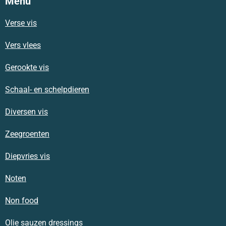
Menu
Verse vis
Vers vlees
Gerookte vis
Schaal- en schelpdieren
Diversen vis
Zeegroenten
Diepvries vis
Noten
Non food
Olie sauzen dressings