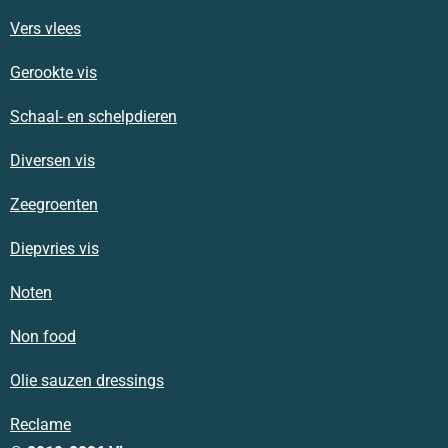
Vers vlees
Gerookte vis
Schaal- en schelpdieren
Diversen vis
Zeegroenten
Diepvries vis
Noten
Non food
Olie sauzen dressings
Reclame