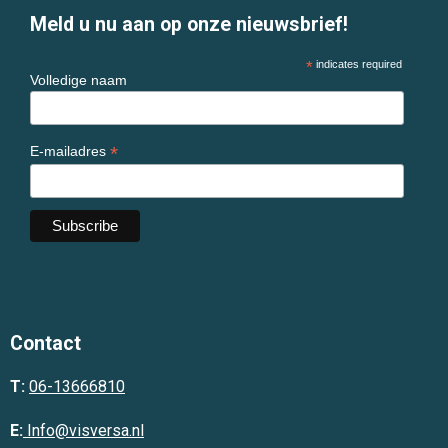
Meld u nu aan op onze nieuwsbrief!
*
indicates required
Volledige naam
*
E-mailadres
Contact
T:
06-13666810
E:
Info@visversa.nl