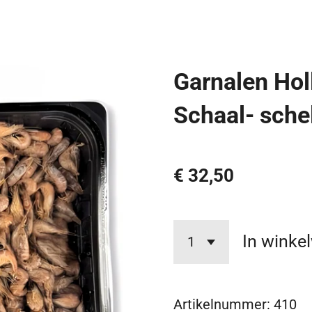
Garnalen Hol
Schaal- sche
€ 32,50
In winke
Artikelnummer:
410