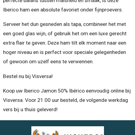
perfecte balans tussen malsheid en smaak, is deze
Iberico ham een absolute favoriet onder fijnproevers.
Serveer het dun gesneden als tapa, combineer het met
een goed glas wijn, of gebruik het om een luxe gerecht
extra flair te geven. Deze ham tilt elk moment naar een
hoger niveau en is perfect voor speciale gelegenheden
of gewoon om uzelf eens te verwennen.
Bestel nu bij Visversa!
Koop uw Iberico Jamon 50% Ibérico eenvoudig online bij
Visversa. Voor 21:00 uur besteld, de volgende werkdag
vers bij u thuis geleverd!