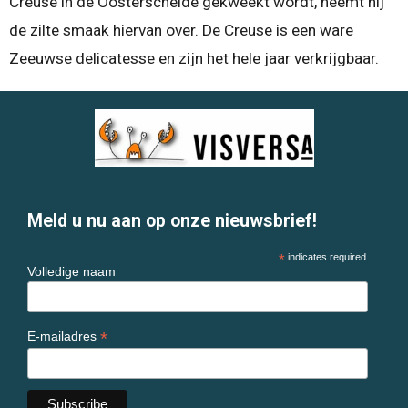
Creuse in de Oosterschelde gekweekt wordt, neemt hij
de zilte smaak hiervan over. De Creuse is een ware
Zeeuwse delicatesse en zijn het hele jaar verkrijgbaar.
Meld u nu aan op onze nieuwsbrief!
*
indicates required
Volledige naam
*
E-mailadres