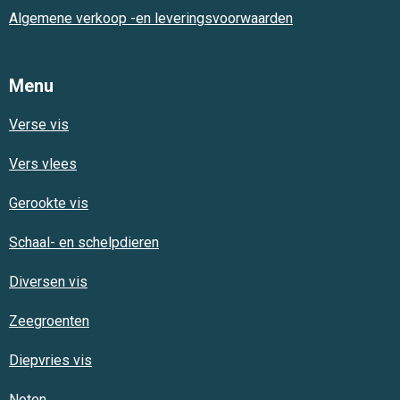
Algemene verkoop -en leveringsvoorwaarden
Menu
Verse vis
Vers vlees
Gerookte vis
Schaal- en schelpdieren
Diversen vis
Zeegroenten
Diepvries vis
Noten