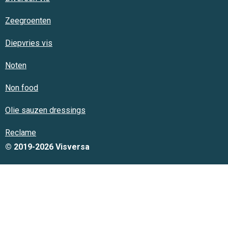
Zeegroenten
Diepvries vis
Noten
Non food
Olie sauzen dressings
Reclame
© 2019-2026 Visversa