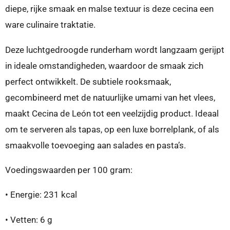
diepe, rijke smaak en malse textuur is deze cecina een
ware culinaire traktatie.
Deze luchtgedroogde runderham wordt langzaam gerijpt
in ideale omstandigheden, waardoor de smaak zich
perfect ontwikkelt. De subtiele rooksmaak,
gecombineerd met de natuurlijke umami van het vlees,
maakt Cecina de León tot een veelzijdig product. Ideaal
om te serveren als tapas, op een luxe borrelplank, of als
smaakvolle toevoeging aan salades en pasta’s.
Voedingswaarden per 100 gram:
•
Energie:
231 kcal
•
Vetten:
6 g