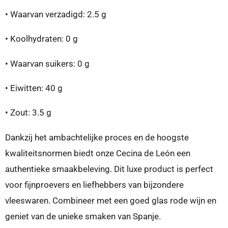
•
Waarvan verzadigd: 2.5 g
•
Koolhydraten:
0 g
•
Waarvan suikers: 0 g
•
Eiwitten:
40 g
•
Zout:
3.5 g
Dankzij het ambachtelijke proces en de hoogste
kwaliteitsnormen biedt onze Cecina de León een
authentieke smaakbeleving. Dit luxe product is perfect
voor fijnproevers en liefhebbers van bijzondere
vleeswaren. Combineer met een goed glas rode wijn en
geniet van de unieke smaken van Spanje.