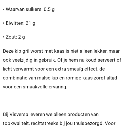
•
Waarvan suikers: 0.5 g
•
Eiwitten:
21 g
•
Zout:
2 g
Deze kip grillworst met kaas is niet alleen lekker, maar
ook veelzijdig in gebruik. Of je hem nu koud serveert of
licht verwarmt voor een extra smeuïg effect, de
combinatie van malse kip en romige kaas zorgt altijd
voor een smaakvolle ervaring.
Bij Visversa leveren we alleen producten van
topkwaliteit, rechtstreeks bij jou thuisbezorgd.
Voor