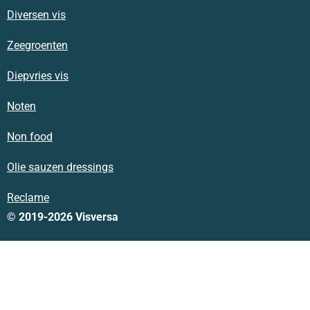
Diversen vis
Zeegroenten
Diepvries vis
Noten
Non food
Olie sauzen dressings
Reclame
© 2019-2026 Visversa