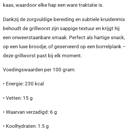
kaas, waardoor elke hap een ware traktatie is.
Dankzij de zorgvuldige bereiding en subtiele kruidenmix
behoudt de grillworst zijn sappige textuur en krijgt hij
een onweerstaanbare smaak. Perfect als hartige snack,
op een luxe broodje, of geserveerd op een borrelplank –
deze grillworst past bij elk moment.
Voedingswaarden per 100 gram:
•
Energie:
230 kcal
•
Vetten:
15 g
•
Waarvan verzadigd: 6 g
•
Koolhydraten:
1.5 g