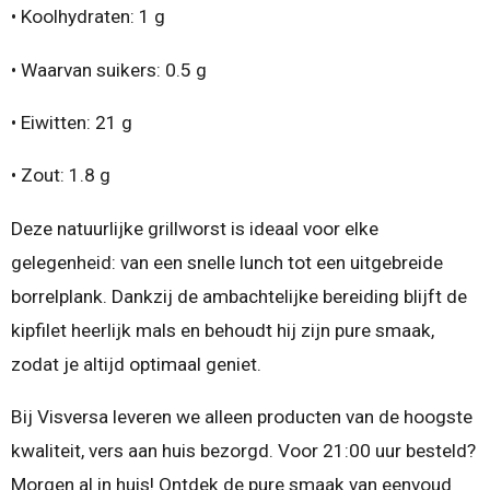
•
Koolhydraten:
1 g
•
Waarvan suikers: 0.5 g
•
Eiwitten:
21 g
•
Zout:
1.8 g
Deze natuurlijke grillworst is ideaal voor elke
gelegenheid: van een snelle lunch tot een uitgebreide
borrelplank. Dankzij de ambachtelijke bereiding blijft de
kipfilet heerlijk mals en behoudt hij zijn pure smaak,
zodat je altijd optimaal geniet.
Bij Visversa leveren we alleen producten van de hoogste
kwaliteit, vers aan huis bezorgd.
Voor 21:00 uur besteld?
Morgen al in huis!
Ontdek de pure smaak van eenvoud