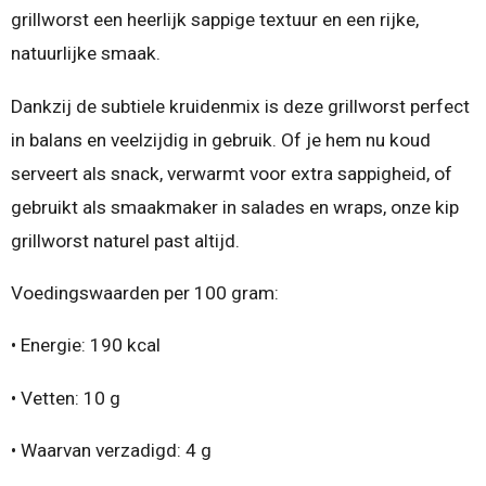
grillworst een heerlijk sappige textuur en een rijke,
natuurlijke smaak.
Dankzij de subtiele kruidenmix is deze grillworst perfect
in balans en veelzijdig in gebruik. Of je hem nu koud
serveert als snack, verwarmt voor extra sappigheid, of
gebruikt als smaakmaker in salades en wraps, onze kip
grillworst naturel past altijd.
Voedingswaarden per 100 gram:
•
Energie:
190 kcal
•
Vetten:
10 g
•
Waarvan verzadigd: 4 g