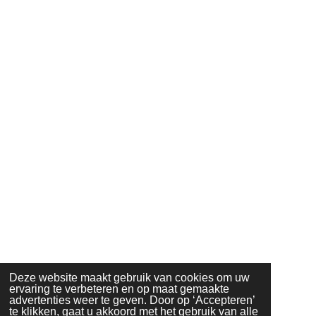
Deze website maakt gebruik van cookies om uw
ervaring te verbeteren en op maat gemaakte
advertenties weer te geven. Door op ‘Accepteren’
te klikken, gaat u akkoord met het gebruik van alle