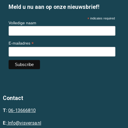
Meld u nu aan op onze nieuwsbrief!
*
indicates required
Volledige naam
*
E-mailadres
Contact
T:
06-13666810
E:
Info@visversa.nl