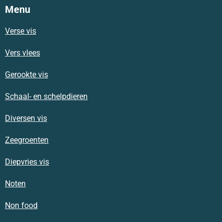
Menu
Verse vis
Vers vlees
Gerookte vis
Schaal- en schelpdieren
Diversen vis
Zeegroenten
Diepvries vis
Noten
Non food