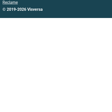
Reclame
© 2019-2026 Visversa