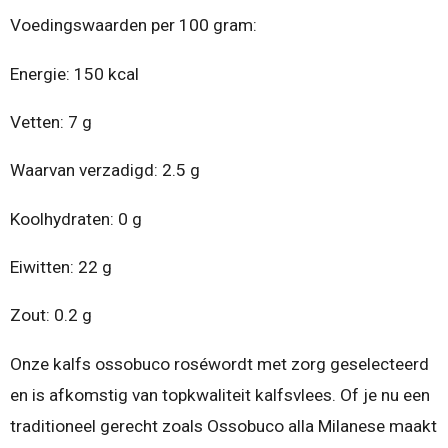
Voedingswaarden per 100 gram:
Energie: 150 kcal
Vetten: 7 g
Waarvan verzadigd: 2.5 g
Koolhydraten: 0 g
Eiwitten: 22 g
Zout: 0.2 g
Onze kalfs ossobuco roséwordt met zorg geselecteerd
en is afkomstig van topkwaliteit kalfsvlees. Of je nu een
traditioneel gerecht zoals Ossobuco alla Milanese maakt