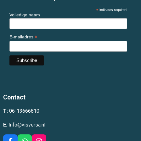
*
indicates required
Volledige naam
*
E-mailadres
Contact
T:
06-13666810
E:
Info@visversa.nl