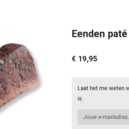
Eenden paté
€ 19,95
Laat het me weten w
is.