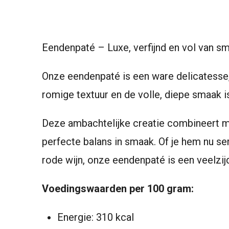
Eendenpaté – Luxe, verfijnd en vol van s
Onze eendenpaté is een ware delicatesse,
romige textuur en de volle, diepe smaak i
Deze ambachtelijke creatie combineert ma
perfecte balans in smaak. Of je hem nu se
rode wijn, onze eendenpaté is een veelzi
Voedingswaarden per 100 gram:
Energie: 310 kcal