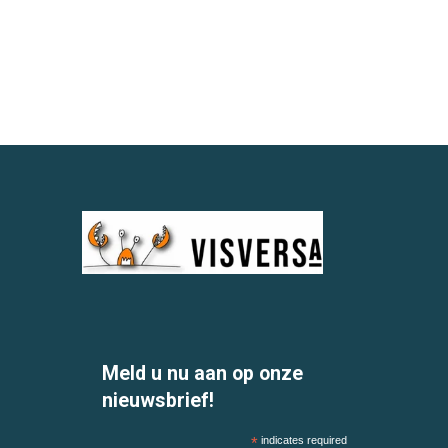
Meld u nu aan op onze
nieuwsbrief!
*
indicates required