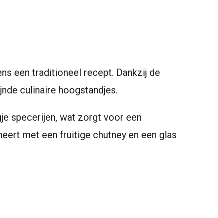
s een traditioneel recept. Dankzij de
jnde culinaire hoogstandjes.
je specerijen, wat zorgt voor een
neert met een fruitige chutney en een glas