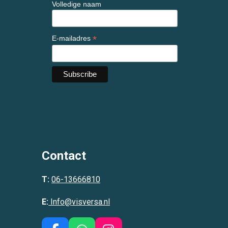
Volledige naam
*
E-mailadres
Contact
T:
06-13666810
E:
Info@visversa.nl