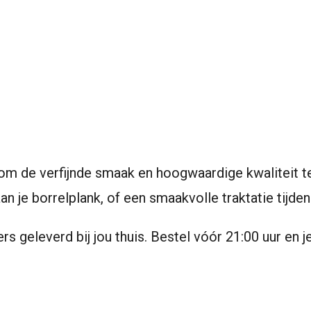
 de verfijnde smaak en hoogwaardige kwaliteit te 
n je borrelplank, of een smaakvolle traktatie tijden
rs geleverd bij jou thuis. Bestel vóór 21:00 uur en j