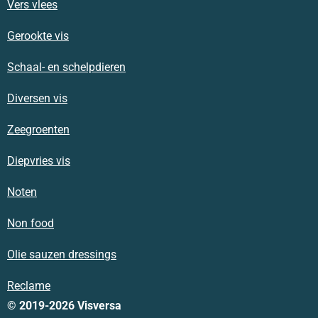
Vers vlees
Gerookte vis
Schaal- en schelpdieren
Diversen vis
Zeegroenten
Diepvries vis
Noten
Non food
Olie sauzen dressings
Reclame
© 2019-2026 Visversa