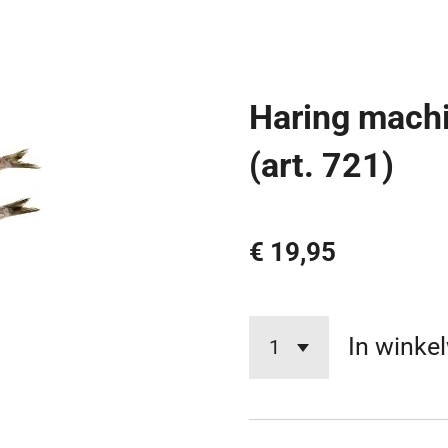
Haring machi
(art. 721)
€ 19,95
In winke