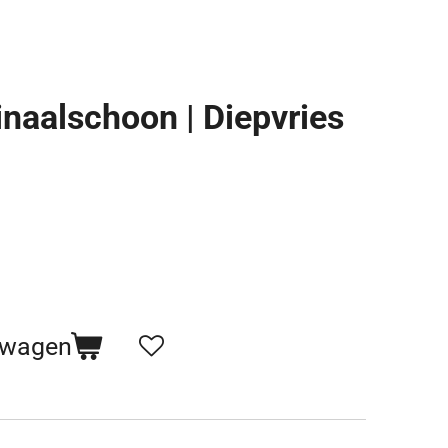
naalschoon | Diepvries
lwagen