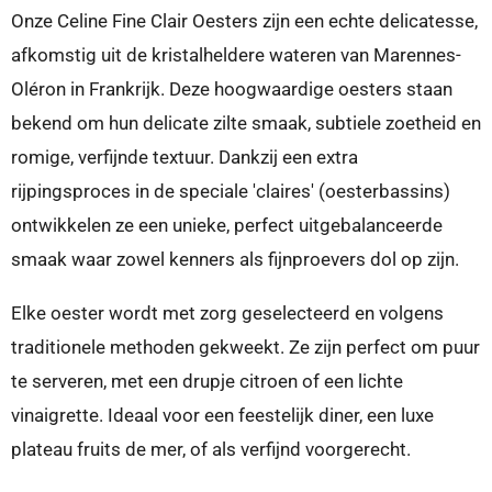
Onze Celine Fine Clair Oesters zijn een echte delicatesse,
afkomstig uit de kristalheldere wateren van Marennes-
Oléron in Frankrijk. Deze hoogwaardige oesters staan
bekend om hun delicate zilte smaak, subtiele zoetheid en
romige, verfijnde textuur. Dankzij een extra
rijpingsproces in de speciale 'claires' (oesterbassins)
ontwikkelen ze een unieke, perfect uitgebalanceerde
smaak waar zowel kenners als fijnproevers dol op zijn.
Elke oester wordt met zorg geselecteerd en volgens
traditionele methoden gekweekt. Ze zijn perfect om puur
te serveren, met een drupje citroen of een lichte
vinaigrette. Ideaal voor een feestelijk diner, een luxe
plateau fruits de mer, of als verfijnd voorgerecht.