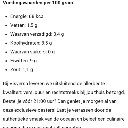
Voedingswaarden per 100 gram:
Energie: 68 kcal
Vetten: 1,5 g
Waarvan verzadigd: 0,4 g
Koolhydraten: 3,5 g
Waarvan suikers: 0 g
Eiwitten: 9 g
Zout: 1,1 g
Bij Visversa leveren we uitsluitend de allerbeste
kwaliteit: vers, puur en rechtstreeks bij jou thuis bezorgd.
Bestel je vóór 21:00 uur? Dan geniet je morgen al van
deze exclusieve oesters! Laat je verrassen door de
authentieke smaak van de oceaan en beleef een culinaire
ervaring die je niet snel zult vergeten.