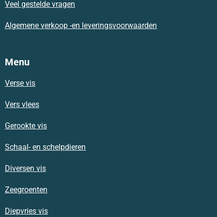
m
Veel gestelde vragen
Algemene verkoop -en leveringsvoorwaarden
Menu
Verse vis
Vers vlees
Gerookte vis
Schaal- en schelpdieren
Diversen vis
Zeegroenten
Diepvries vis