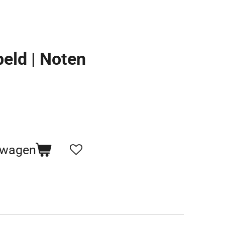
eld | Noten
lwagen