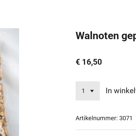
Walnoten gep
€ 16,50
In winke
Artikelnummer:
3071