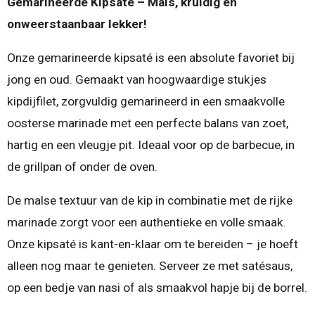
Gemarineerde Kipsaté – Mals, kruidig en
onweerstaanbaar lekker!
Onze gemarineerde kipsaté is een absolute favoriet bij
jong en oud. Gemaakt van hoogwaardige stukjes
kipdijfilet, zorgvuldig gemarineerd in een smaakvolle
oosterse marinade met een perfecte balans van zoet,
hartig en een vleugje pit. Ideaal voor op de barbecue, in
de grillpan of onder de oven.
De malse textuur van de kip in combinatie met de rijke
marinade zorgt voor een authentieke en volle smaak.
Onze kipsaté is kant-en-klaar om te bereiden – je hoeft
alleen nog maar te genieten. Serveer ze met satésaus,
op een bedje van nasi of als smaakvol hapje bij de borrel.