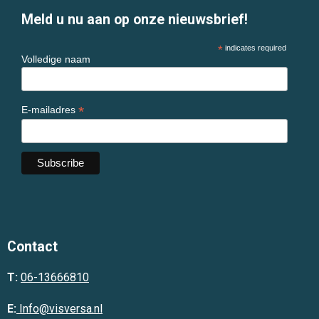
Meld u nu aan op onze nieuwsbrief!
*
indicates required
Volledige naam
*
E-mailadres
Contact
T:
06-13666810
E:
Info@visversa.nl