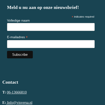
Meld u nu aan op onze nieuwsbrief!
*
indicates required
Volledige naam
*
E-mailadres
Contact
T:
06-13666810
E:
Info@visversa.nl