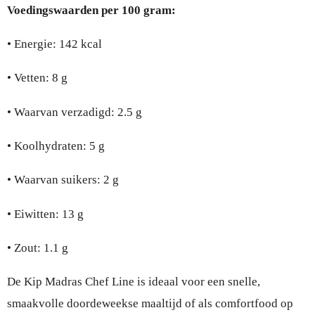
Voedingswaarden per 100 gram:
• Energie: 142 kcal
• Vetten: 8 g
• Waarvan verzadigd: 2.5 g
• Koolhydraten: 5 g
• Waarvan suikers: 2 g
• Eiwitten: 13 g
• Zout: 1.1 g
De Kip Madras Chef Line is ideaal voor een snelle,
smaakvolle doordeweekse maaltijd of als comfortfood op