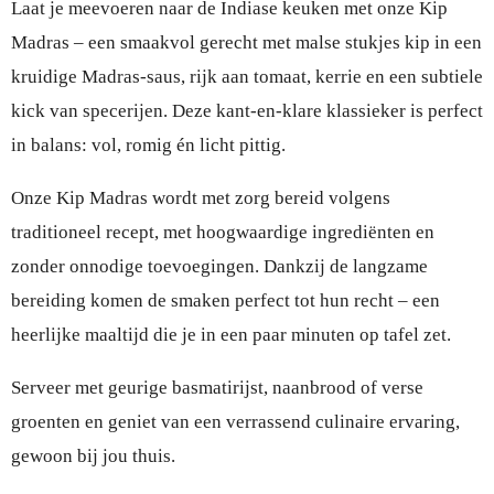
Laat je meevoeren naar de Indiase keuken met onze Kip
Madras – een smaakvol gerecht met malse stukjes kip in een
kruidige Madras-saus, rijk aan tomaat, kerrie en een subtiele
kick van specerijen. Deze kant-en-klare klassieker is perfect
in balans: vol, romig én licht pittig.
Onze Kip Madras wordt met zorg bereid volgens
traditioneel recept, met hoogwaardige ingrediënten en
zonder onnodige toevoegingen. Dankzij de langzame
bereiding komen de smaken perfect tot hun recht – een
heerlijke maaltijd die je in een paar minuten op tafel zet.
Serveer met geurige basmatirijst, naanbrood of verse
groenten en geniet van een verrassend culinaire ervaring,
gewoon bij jou thuis.