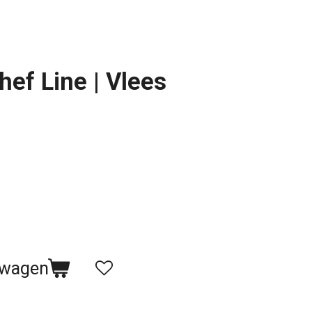
hef Line | Vlees
lwagen