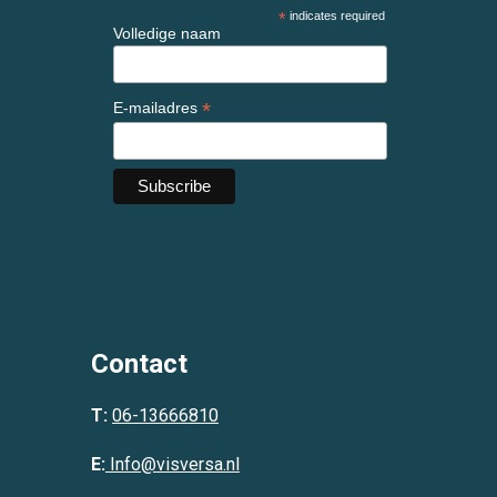
*
indicates required
Volledige naam
*
E-mailadres
Contact
T:
06-13666810
E:
Info@visversa.nl