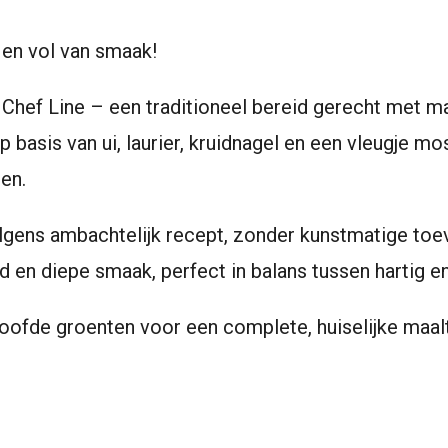
en vol van smaak!
 Chef Line – een traditioneel bereid gerecht met m
 basis van ui, laurier, kruidnagel en een vleugje mos
en.
lgens ambachtelijk recept, zonder kunstmatige toe
 en diepe smaak, perfect in balans tussen hartig en
oofde groenten voor een complete, huiselijke maalti