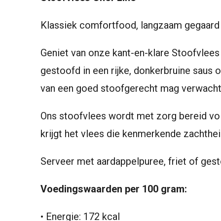
Klassiek comfortfood, langzaam gegaard 
Geniet van onze kant-en-klare Stoofvlees
gestoofd in een rijke, donkerbruine saus op
van een goed stoofgerecht mag verwacht
Ons stoofvlees wordt met zorg bereid vo
krijgt het vlees die kenmerkende zachtheid
Serveer met aardappelpuree, friet of gest
Voedingswaarden per 100 gram:
• Energie: 172 kcal