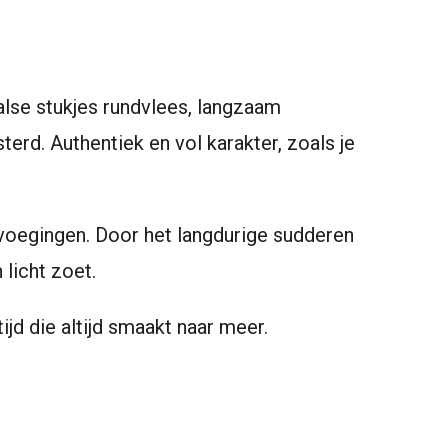
alse stukjes rundvlees, langzaam
terd. Authentiek en vol karakter, zoals je
voegingen. Door het langdurige sudderen
 licht zoet.
jd die altijd smaakt naar meer.