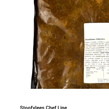
Stoofvlees Chef Line