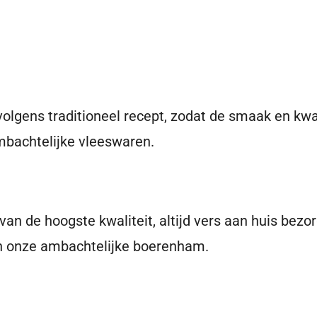
gens traditioneel recept, zodat de smaak en kwalit
mbachtelijke vleeswaren.
van de hoogste kwaliteit, altijd vers aan huis bezo
n onze ambachtelijke boerenham.