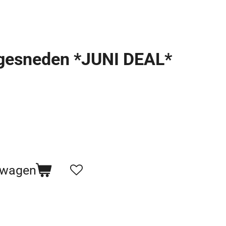
gesneden *JUNI DEAL*
lwagen