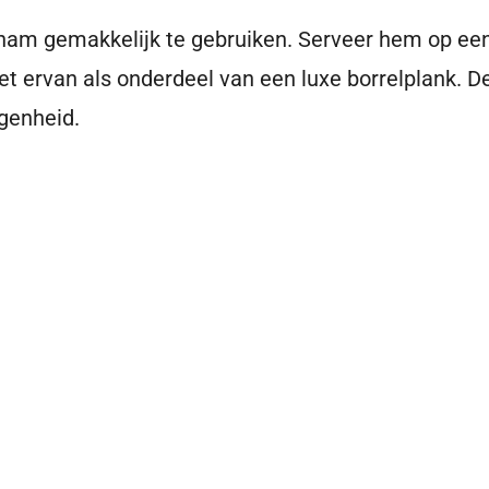
ham gemakkelijk te gebruiken. Serveer hem op een
t ervan als onderdeel van een luxe borrelplank. D
genheid.