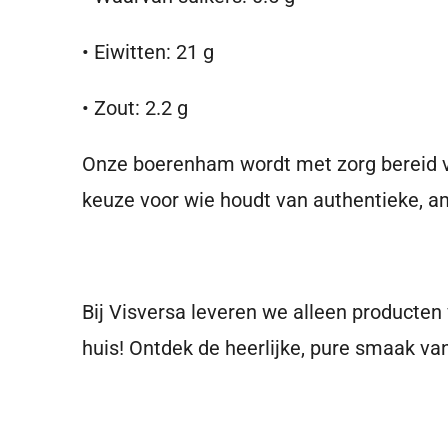
•
Eiwitten:
21 g
•
Zout:
2.2 g
Onze boerenham wordt met zorg bereid vol
keuze voor wie houdt van authentieke, a
Bij Visversa leveren we alleen producten 
huis!
Ontdek de heerlijke, pure smaak va