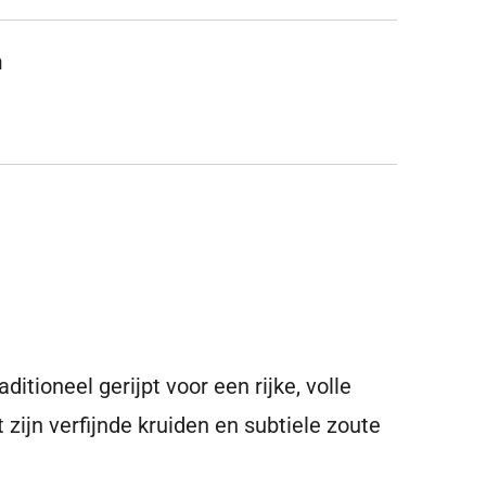
m
itioneel gerijpt voor een rijke, volle
zijn verfijnde kruiden en subtiele zoute