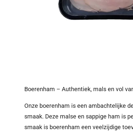
Boerenham – Authentiek, mals en vol va
Onze
boerenham
is een ambachtelijke del
smaak. Deze malse en sappige ham is perfe
smaak is boerenham een veelzijdige toev