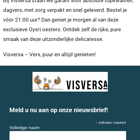
Bij Visversa staan we garant voor absolute topkwaliteit:
dagvers, met zorg verpakt en snel geleverd. Bestel je
vóór 21:00 uur? Dan geniet je morgen al van deze
exclusieve Oysri oesters. Ontdek zelf de rijke, pure
smaak van deze uitzonderlijke delicatesse.
Visversa – Vers, puur en altijd genieten!
Meld u nu aan op onze nieuwsbrief!
*
indicates required
Volledige naam