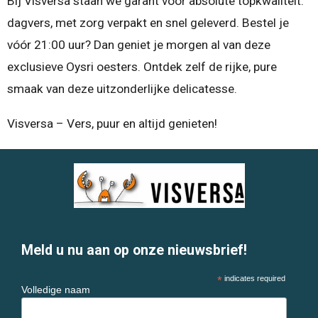
Bij Visversa staan we garant voor absolute topkwaliteit:
dagvers, met zorg verpakt en snel geleverd. Bestel je
vóór 21:00 uur? Dan geniet je morgen al van deze
exclusieve Oysri oesters. Ontdek zelf de rijke, pure
smaak van deze uitzonderlijke delicatesse.
Visversa – Vers, puur en altijd genieten!
Meld u nu aan op onze nieuwsbrief!
*
indicates required
Volledige naam