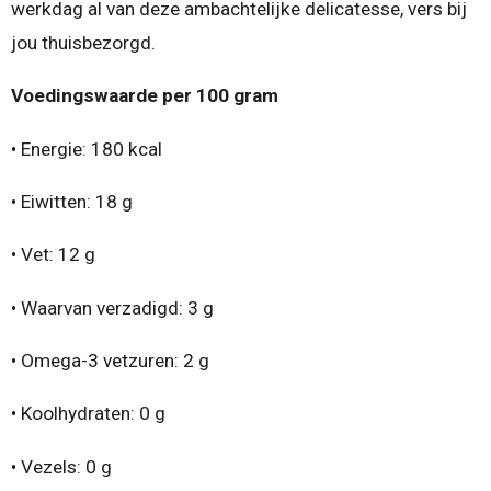
werkdag al van deze ambachtelijke delicatesse, vers bij
jou thuisbezorgd.
Voedingswaarde per 100 gram
• Energie: 180 kcal
• Eiwitten: 18 g
• Vet: 12 g
• Waarvan verzadigd: 3 g
• Omega-3 vetzuren: 2 g
• Koolhydraten: 0 g
• Vezels: 0 g